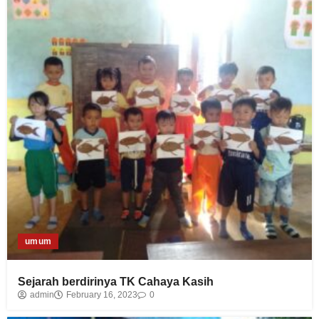
umum
Sejarah berdirinya TK Cahaya Kasih
admin
February 16, 2023
0