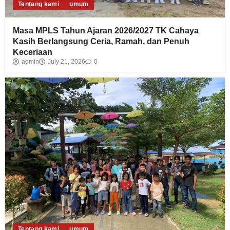
Tentang kami
umum
Masa MPLS Tahun Ajaran 2026/2027 TK Cahaya
Kasih Berlangsung Ceria, Ramah, dan Penuh
Keceriaan
admin
July 21, 2026
0
Tentang kami
umum