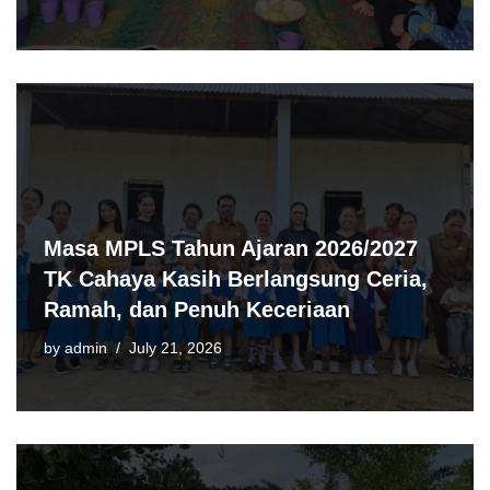
Masa MPLS Tahun Ajaran 2026/2027
TK Cahaya Kasih Berlangsung Ceria,
Ramah, dan Penuh Keceriaan
by
admin
July 21, 2026