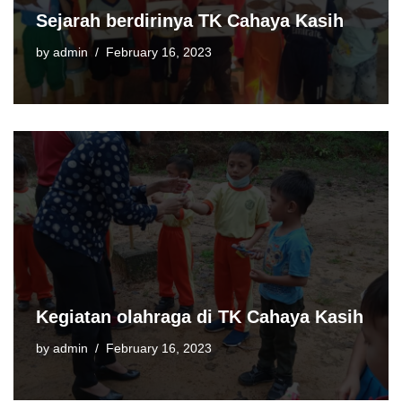
Sejarah berdirinya TK Cahaya Kasih
by
admin
February 16, 2023
Kegiatan olahraga di TK Cahaya Kasih
by
admin
February 16, 2023