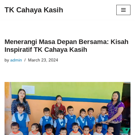
TK Cahaya Kasih
Skip
to
content
Menerangi Masa Depan Bersama: Kisah
Inspiratif TK Cahaya Kasih
by
admin
March 23, 2024