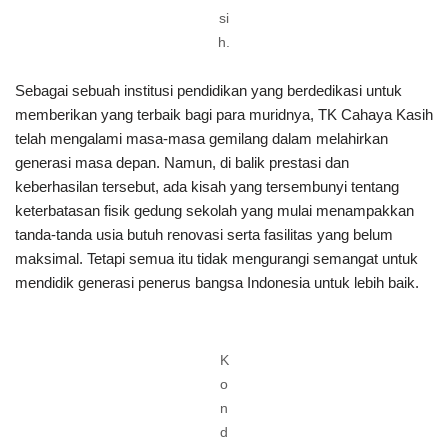
si
h.
Sebagai sebuah institusi pendidikan yang berdedikasi untuk
memberikan yang terbaik bagi para muridnya, TK Cahaya Kasih
telah mengalami masa-masa gemilang dalam melahirkan
generasi masa depan. Namun, di balik prestasi dan
keberhasilan tersebut, ada kisah yang tersembunyi tentang
keterbatasan fisik gedung sekolah yang mulai menampakkan
tanda-tanda usia butuh renovasi serta fasilitas yang belum
maksimal. Tetapi semua itu tidak mengurangi semangat untuk
mendidik generasi penerus bangsa Indonesia untuk lebih baik.
K
o
n
d